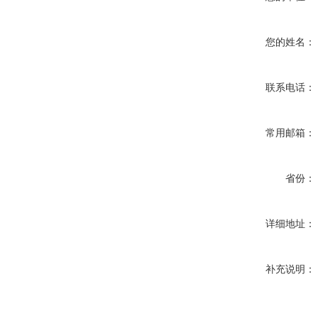
您的姓名：
联系电话：
常用邮箱：
省份：
详细地址：
补充说明：