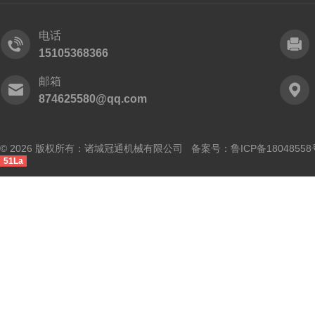
电话
15105368366
邮箱
874625580@qq.com
© 2026 版权所有：诸城冠通机械有限公司 备案号：
鲁ICP备18048558
51La