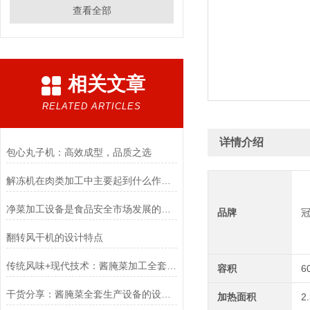
查看全部
相关文章
RELATED ARTICLES
详情介绍
包心丸子机：高效成型，品质之选
解冻机在肉类加工中主要起到什么作用？
净菜加工设备是食品安全市场发展的必然产物
品牌
翻转风干机的设计特点
传统风味+现代技术：酱腌菜加工全套流水线的创新应用
容积
6
干货分享：酱腌菜全套生产设备的设计要求
加热面积
2