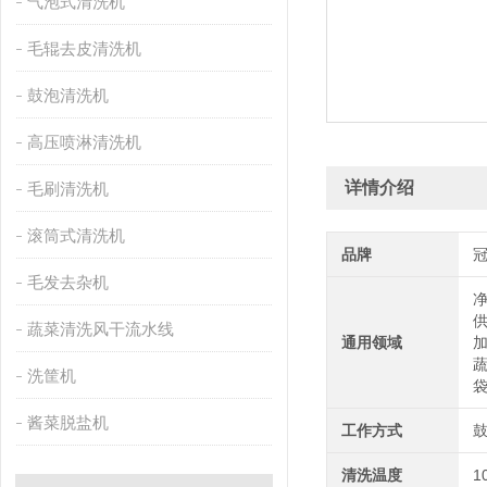
气泡式清洗机
毛辊去皮清洗机
鼓泡清洗机
高压喷淋清洗机
详情介绍
毛刷清洗机
滚筒式清洗机
品牌
毛发去杂机
蔬菜清洗风干流水线
通用领域
洗筐机
酱菜脱盐机
工作方式
清洗温度
1