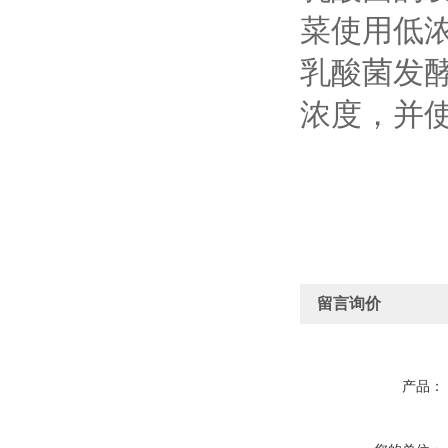
菜使用低
乳酸菌发
浓度，并
留言询价
产品：