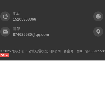
电话
15105368366
邮箱
874625580@qq.com
© 2026 版权所有：诸城冠通机械有限公司 备案号：
鲁ICP备18048558
51La