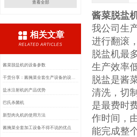
查看全部
酱菜脱盐机
我公司生
相关文章
进行翻滚
RELATED ARTICLES
脱盐机最
生产效率
酱菜脱盐机的设备参数
脱盐是酱
干货分享：酱腌菜全套生产设备的设计要求
清洗，切
盐水注射机的产品优势
巴氏杀菌机
是最费时
新型肉丸机的使用方法
作时间，
酱腌菜全套加工设备不得不说的优点
能完成整