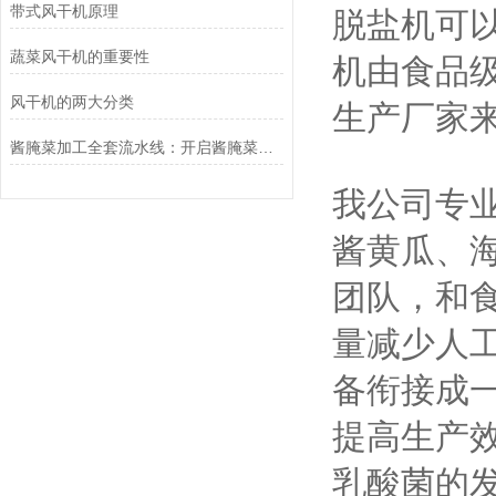
带式风干机原理
脱盐机可
蔬菜风干机的重要性
机由食品
风干机的两大分类
生产厂家
酱腌菜加工全套流水线：开启酱腌菜产业高效生产之门
我公司专
酱黄瓜、
团队，和
量减少人
备衔接成
提高生产
乳酸菌的