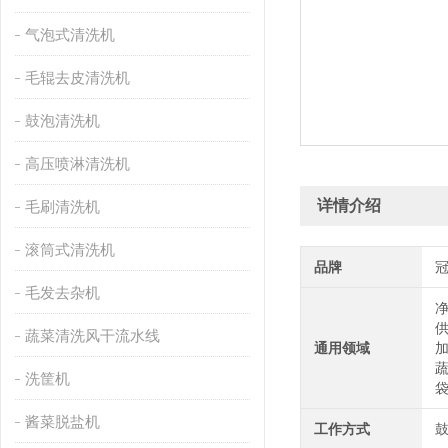
气泡式清洗机
毛辊去皮清洗机
鼓泡清洗机
高压喷淋清洗机
详情介绍
毛刷清洗机
滚筒式清洗机
品牌
毛发去杂机
蔬菜清洗风干流水线
通用领域
洗筐机
酱菜脱盐机
工作方式