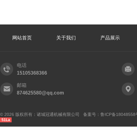
网站首页
关于我们
产品展示
电话
15105368366
邮箱
874625580@qq.com
© 2026 版权所有：诸城冠通机械有限公司 备案号：
鲁ICP备18048558
51La