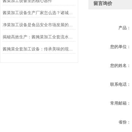
酱菜加工设备里的核心器件
留言询价
酱菜加工设备生产厂家怎么选？诸城冠通机械为您支招
净菜加工设备是食品安全市场发展的必然产物
产品：
揭秘高效生产：酱腌菜加工全套流水线的核心工艺与设备
您的单位：
酱腌菜全套加工设备：传承美味的现代科技之选
您的姓名：
联系电话：
常用邮箱：
省份：