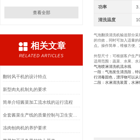
功率
3
查看全部
清洗温度
1
气泡翻浪清洗机
输送部分采
的功效，同时可加入适量的
相关文章
点。操作简单，维修方便、
RELATED ARTICLES
外型尺寸：可根据客户生产
适用范围：蔬菜、水果、水
气泡喷淋清洗机流水线
一段：气泡发生清洗段，特
翻转风干机的设计特点
行消毒固色，漂浮物可以从
二段：水淋清洗装置，水淋
新型肉丸机制丸的要求
简单介绍酱菜加工流水线的运行流程
全套酱菜生产线的质量控制与卫生安全管理
冻肉刨肉机的养护要求