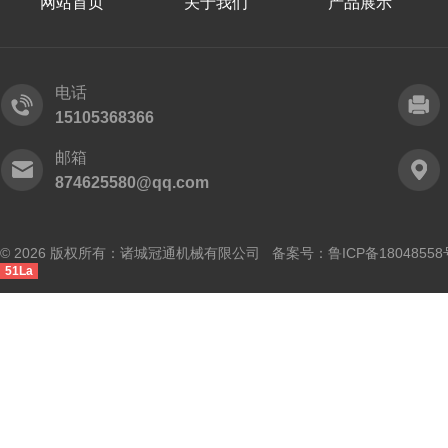
网站首页
关于我们
产品展示
电话
15105368366
邮箱
874625580@qq.com
© 2026 版权所有：诸城冠通机械有限公司 备案号：
鲁ICP备18048558
51La