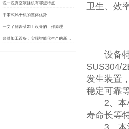
说一说真空滚揉机有哪些特点
卫生、效
平带式风干机的整体优势
一文了解酱菜加工设备的工作原理
酱菜加工设备：实现智能化生产的新趋势
设备特点
SUS30
发生装置
稳定可靠
2、本机
寿命长等
3、本清