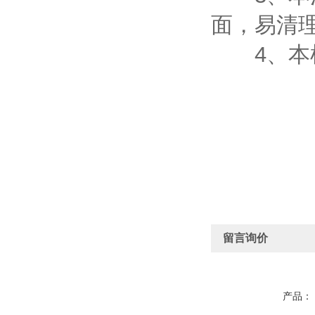
面，易清
4、本机
留言询价
产品：