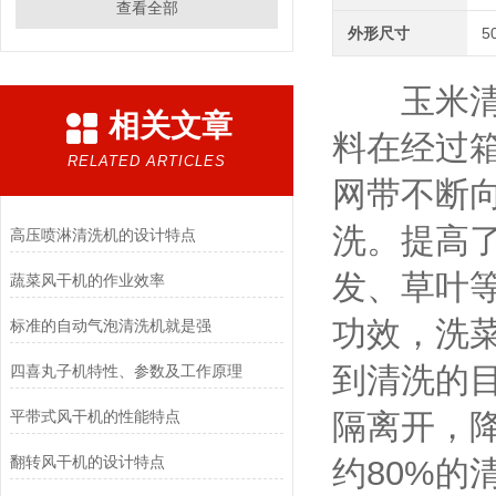
查看全部
外形尺寸
5
玉米清洗
相关文章
料在经过
RELATED ARTICLES
网带不断
洗。提高
高压喷淋清洗机的设计特点
发、草叶
蔬菜风干机的作业效率
功效，洗
标准的自动气泡清洗机就是强
到清洗的
四喜丸子机特性、参数及工作原理
平带式风干机的性能特点
隔离开，
翻转风干机的设计特点
约80%的