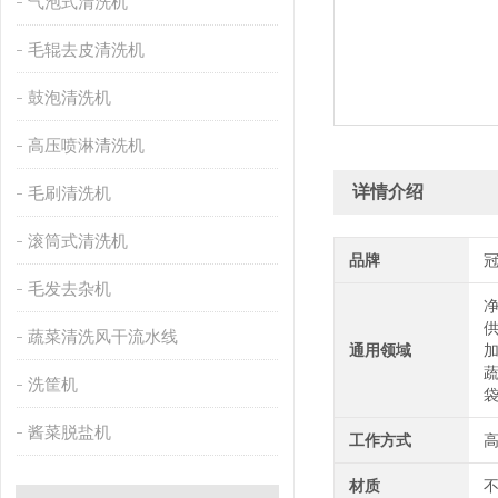
气泡式清洗机
毛辊去皮清洗机
鼓泡清洗机
高压喷淋清洗机
详情介绍
毛刷清洗机
滚筒式清洗机
品牌
毛发去杂机
蔬菜清洗风干流水线
通用领域
洗筐机
酱菜脱盐机
工作方式
材质