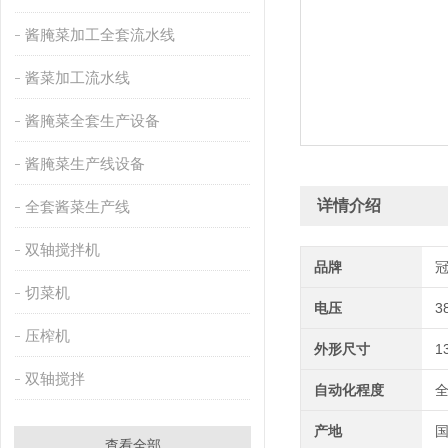
酱腌菜加工全套流水线
酱菜加工流水线
酱腌菜全套生产设备
酱腌菜生产线设备
详情介绍
全套酱菜生产线
双轴搅拌机
品牌
切菜机
电压
3
压榨机
外形尺寸
1
双轴搅拌
自动化程度
产地
查看全部