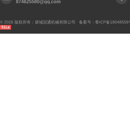
874625580@qq.com
© 2026 版权所有：诸城冠通机械有限公司 备案号：
鲁ICP备18048558
51La