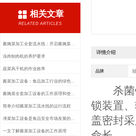
相关文章
RELATED ARTICLES
酱腌菜加工全套流水线：开启酱腌菜产业高效生产之门
详情介绍
冻肉刨肉机的养护要求
蔬菜风干机的作业效率
品牌
酱菜加工设备：食品加工行业的绿色革命者
杀菌锅
酱腌菜全套加工设备的工作原理和使用方法，特点,您知道吗？
锁装置、
简单介绍酱菜加工流水线的运行流程
盖密封采
净菜加工设备是食品安全市场发展的必然产物
一文了解酱菜加工设备的工作原理
命长。