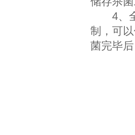
储存杀菌
4、全自
制，可以
菌完毕后