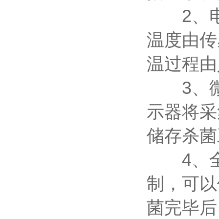
2、电
温度由传感
温过程由
3、微
示器将采
储存杀菌
4、全自
制，可以
菌完毕后