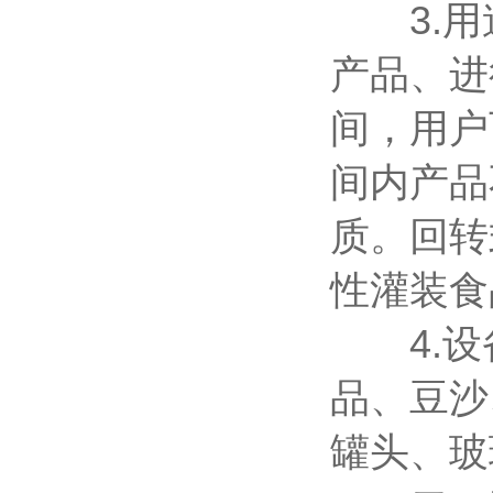
3.用
产品、进
间，用户
间内产品
质。回转
性灌装食
4.设
品、豆沙
罐头、玻