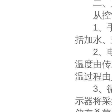
二、产
从控制
1、手
括加水、
2、电
温度由传感
温过程由
3、微
示器将采