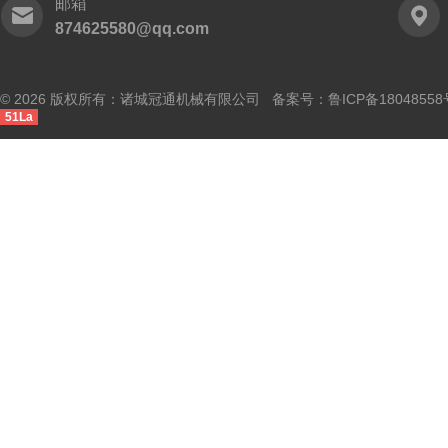
邮箱
874625580@qq.com
© 2026 版权所有：诸城冠通机械有限公司 备案号：
鲁ICP备18048558
51La