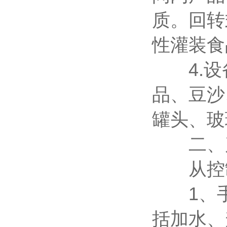
质。回转
性灌装食
4.设
品、豆沙
罐头、玻
二、产
从控制
1、手
括加水、