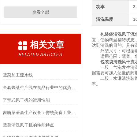
功率
3
查看全部
清洗温度
1
包装袋清洗风干流
置，使物料呈翻转状态
相关文章
达到清洗的目的。具有
外型尺寸：可根据客
RELATED ARTICLES
适用范围：蔬菜、水果
包装袋清洗风干流
一段：气泡发生清洗段
据需要可加入适量的药
蔬菜加工流水线
二段：水淋清洗装置，
率。
全套酱菜生产线在食品行业中的优势和应用前景
平带式风干机的运用性能
酱腌菜全套生产设备：传统美食工业化的得力助手
蔬菜清洗风干机的性能特点