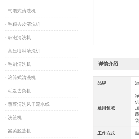
气泡式清洗机
毛辊去皮清洗机
鼓泡清洗机
高压喷淋清洗机
详情介绍
毛刷清洗机
滚筒式清洗机
品牌
毛发去杂机
蔬菜清洗风干流水线
通用领域
洗筐机
酱菜脱盐机
工作方式