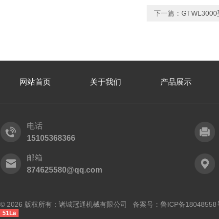
下一篇：
GTWL30
网站首页
关于我们
产品展示
电话
15105368366
邮箱
874625580@qq.com
© 2026 版权所有：诸城冠通机械有限公司 备案号：
鲁ICP备18048558
51La