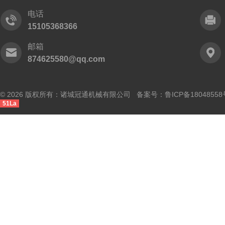
电话
15105368366
邮箱
874625580@qq.com
© 2026 版权所有：诸城冠通机械有限公司 备案号：
鲁ICP备18048558
51La