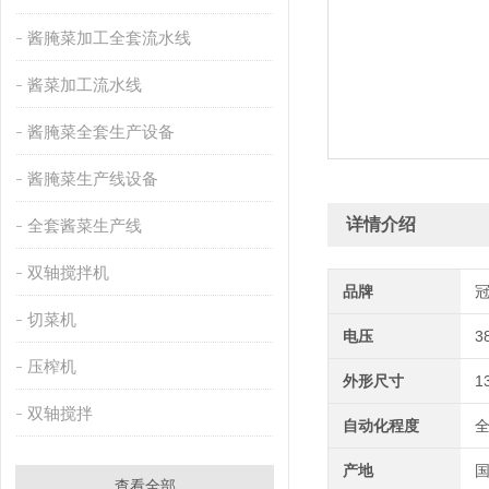
酱腌菜加工全套流水线
酱菜加工流水线
酱腌菜全套生产设备
酱腌菜生产线设备
详情介绍
全套酱菜生产线
双轴搅拌机
品牌
切菜机
电压
3
压榨机
外形尺寸
1
双轴搅拌
自动化程度
产地
查看全部