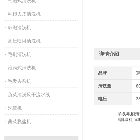
气泡式清洗机
毛辊去皮清洗机
鼓泡清洗机
高压喷淋清洗机
详情介绍
毛刷清洗机
滚筒式清洗机
品牌
毛发去杂机
清洗量
8
蔬菜清洗风干流水线
电压
3
洗筐机
羊头毛刷清
清除废料,而
酱菜脱盐机