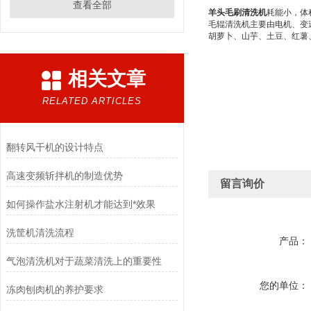
查看全部
羊头毛刷清洗机
耗能小，体
毛辊清洗机主要由电机、变
胡萝卜、山芋、土豆、红薯
相关文章
RELATED ARTICLES
翻转风干机的设计特点
高速变频斩拌机的制造优势
留言询价
如何操作盐水注射机才能达到*效果
洗筐机清洗流程
产品：
气泡清洗机对于蔬菜清洗上的重要性
您的单位：
冻肉刨肉机的养护要求