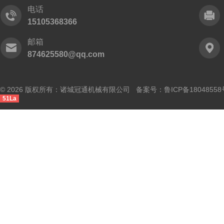
电话
15105368366
邮箱
874625580@qq.com
© 2026 版权所有：诸城冠通机械有限公司 备案号：
鲁ICP备18048558
51La