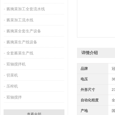
酱腌菜加工全套流水线
酱菜加工流水线
酱腌菜全套生产设备
酱腌菜生产线设备
详情介绍
全套酱菜生产线
双轴搅拌机
品牌
切菜机
电压
3
压榨机
外形尺寸
2
双轴搅拌
自动化程度
产地
查看全部