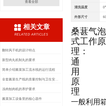
查看全部
清洗温度
0
外形尺寸
6
相关文章
桑葚气泡
RELATED ARTICLES
式工作原
理：
翻转风干机的设计特点
通
新型肉丸机制丸的要求
用
简单介绍酱菜加工流水线的运行流程
原
全套酱菜生产线的质量控制与卫生安全管理
理
冻肉刨肉机的养护要求
酱菜加工设备里的核心器件
一般利用