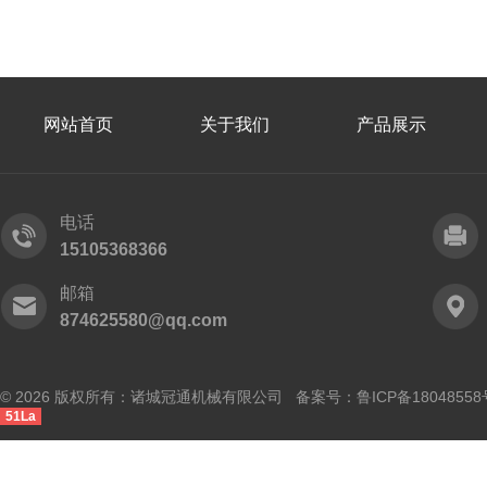
网站首页
关于我们
产品展示
电话
15105368366
邮箱
874625580@qq.com
© 2026 版权所有：诸城冠通机械有限公司 备案号：
鲁ICP备18048558
51La