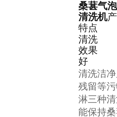
桑葚气泡
清洗机
产
特点
清洗
效果
好
清洗洁净
残留等污
淋三种清
能保持桑