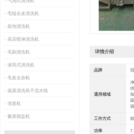
气泡式清洗机
毛辊去皮清洗机
鼓泡清洗机
高压喷淋清洗机
详情介绍
毛刷清洗机
滚筒式清洗机
品牌
毛发去杂机
蔬菜清洗风干流水线
通用领域
洗筐机
酱菜脱盐机
工作方式
功率
7