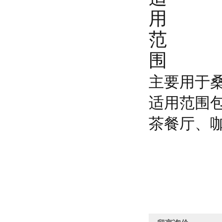
用
范
围
主要用于
适用范围
茶餐厅、