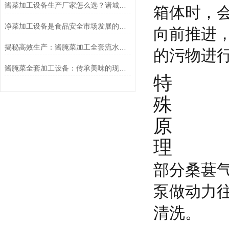
酱菜加工设备生产厂家怎么选？诸城冠通机械为您支招
箱体时，
净菜加工设备是食品安全市场发展的必然产物
向前推进
揭秘高效生产：酱腌菜加工全套流水线的核心工艺与设备
的污物进
酱腌菜全套加工设备：传承美味的现代科技之选
特
殊
原
理
部分桑葚
泵做动力
清洗。