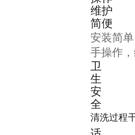
维护
简便
安装简单
手操作，
卫
生
安
全
清洗过程
适