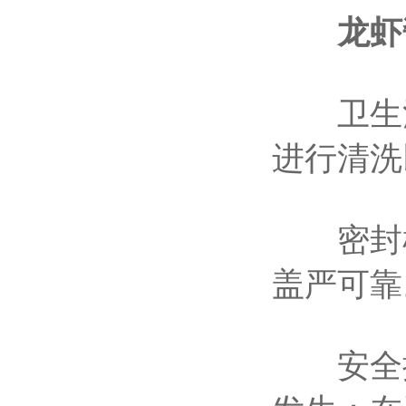
龙虾
卫生清
进行清洗
密封检
盖严可靠
安全操