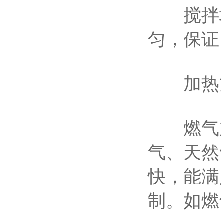
搅拌均
匀，保证
加热方
燃气加
气、天然
快，能满
制。如燃