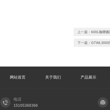
上一篇：
600L咖喱
下一篇：
GTWL30
网站首页
关于我们
产品展示
电话
15105368366