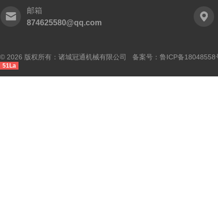
邮箱
874625580@qq.com
© 2026 版权所有：诸城冠通机械有限公司 备案号：
鲁ICP备18048558
51La