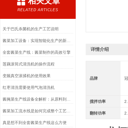
相关文章
RELATED ARTICLES
关于巴氏杀菌机的生产工艺说明
酱菜加工设备：实现智能化生产的新趋势
详情介绍
全套酱菜生产线：酱菜制作的高效引擎
莲藕滚筒式清洗机的操作流程
变频真空滚揉机的使用效果
品牌
红枣清洗需要使用气泡清洗机
酱腌菜生产线设备全解析：从原料到成品的高效流程
搅拌功率
2
酱菜加工流水线是如何完成整个工艺流程的
翻转功率
2
真是想不到全套酱菜生产线这么方便