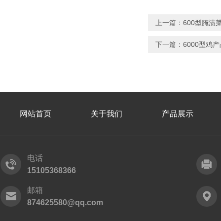
上一篇：
600型腌渍
下一篇：
6000型鸡
网站首页
关于我们
产品展示
电话
15105368366
邮箱
874625580@qq.com