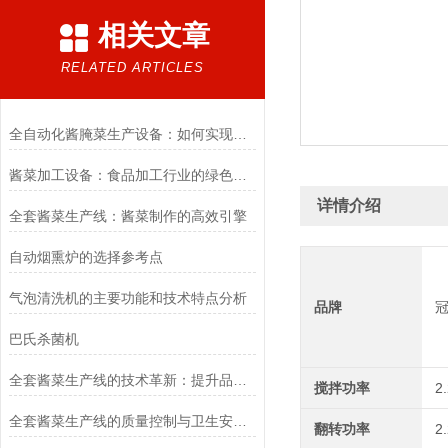
相关文章
RELATED ARTICLES
全自动化酱腌菜生产设备：如何实现规模化与高效生产
酱菜加工设备：食品加工行业的绿色革命者
详情介绍
全套酱菜生产线：酱菜制作的高效引擎
自动烟熏炉的选择参考点
气泡清洗机的主要功能和技术特点分析
品牌
巴氏杀菌机
全套酱菜生产线的技术革新：提升品质与效率的关键
搅拌功率
2
全套酱菜生产线的质量控制与卫生安全管理
翻转功率
2