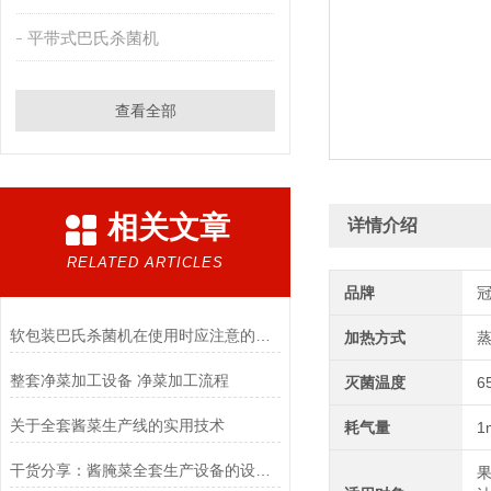
平带式巴氏杀菌机
查看全部
相关文章
详情介绍
RELATED ARTICLES
品牌
软包装巴氏杀菌机在使用时应注意的事项
加热方式
整套净菜加工设备 净菜加工流程
灭菌温度
6
关于全套酱菜生产线的实用技术
耗气量
1
干货分享：酱腌菜全套生产设备的设计要求
果