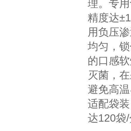
理。专用
精度达±
用负压渗
均匀，
锁
的口感软
灭菌，在
避免高温
适配袋装
达120