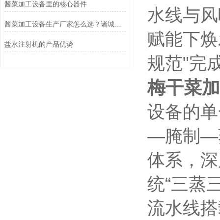
酱菜加工设备里的核心器件
水线与风
酱菜加工设备生产厂家怎么选？诸城冠通机械为您支招
赋能下焕
盐水注射机的产品优势
规范"完
梅干菜加
设备的单
—腌制—
体系，深
统“三蒸
流水线搭