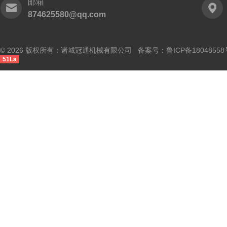
邮箱
874625580@qq.com
© 2026 版权所有：诸城冠通机械有限公司 备案号：
鲁ICP备18048558
51La