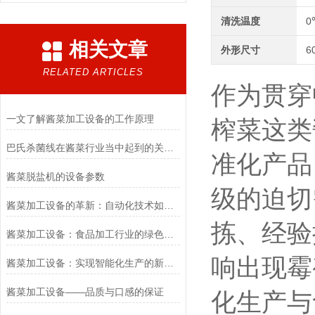
清洗温度
0
相关文章
外形尺寸
6
RELATED ARTICLES
作为贯穿
一文了解酱菜加工设备的工作原理
榨菜这类
巴氏杀菌线在酱菜行业当中起到的关键点
准化产品
酱菜脱盐机的设备参数
级的迫切
酱菜加工设备的革新：自动化技术如何重塑传统产业
拣、经验
酱菜加工设备：食品加工行业的绿色革命者
响出现霉
酱菜加工设备：实现智能化生产的新趋势
酱菜加工设备——品质与口感的保证
化生产与