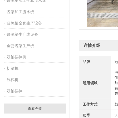
酱腌菜加工全套流水线
酱菜加工流水线
酱腌菜全套生产设备
酱腌菜生产线设备
详情介绍
全套酱菜生产线
双轴搅拌机
品牌
切菜机
压榨机
通用领域
双轴搅拌
工作方式
查看全部
功率
3