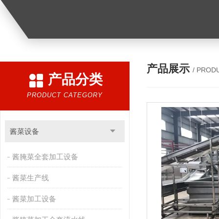
产品展示
/ PROD
产品分类
PRODUCT CATEGORY
酱菜设备
酱腌菜全套加工设备
酱菜生产线
酱菜加工设备