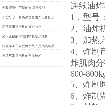
连续油炸
全套酱菜生产线的介绍与说明
1．型号：S
干货分享：酱腌菜全套生产设备的设计要求
2、油炸
高压喷淋清洗机的设计特点
如何正确的清洁维护真空滚揉机
3、加热
酱腌菜加工全套流水线：开启酱腌菜产业高效生产之门
4、炸制
自动气泡清洗机的创新技术
炸肌肉分割
600-800k
5、炸制时
6、炸制