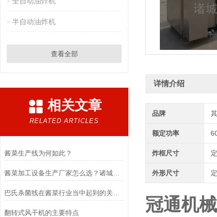
全自动油炸机
半自动油炸机
查看全部
详情介绍
相关文章
品牌
RELATED ARTICLES
额定功率
6
酱菜生产线为何如此？
炸框尺寸
酱菜加工设备生产厂家怎么选？诸城冠通机械为您支招
外形尺寸
巴氏杀菌线在酱菜行业当中起到的关键点
冠通机械
翻转式风干机的主要特点