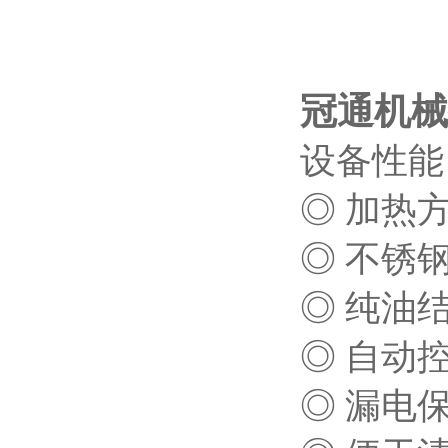
冠通机械
设备性能
◎ 加热
◎ 不锈
◎ 纯油
◎ 自动
◎ 漏电