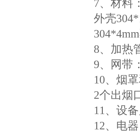
7、材料
外壳30
304*4
8、加热
9、网带
10、烟
2个出烟
11、设备
12、电