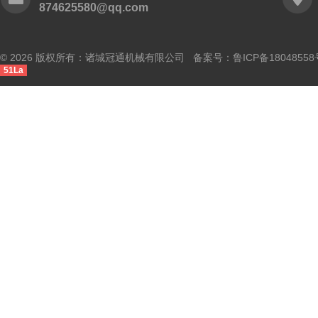
874625580@qq.com
© 2026 版权所有：诸城冠通机械有限公司 备案号：
鲁ICP备18048558
51La