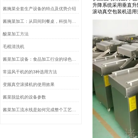
升降系统采用垂直升
酱腌菜全套生产设备的特点及优势介绍
滚动真空包装机适用
酱腌菜加工：从田间到餐桌，科技与传统的融合
酸菜加工方法
毛棍清洗机
酱菜加工设备：食品加工行业的绿色革命者
常温风干机的的3种选用方法
变频真空滚揉机的使用效果
酱菜脱盐机的设备参数
酱菜加工流水线是如何完成整个工艺流程的