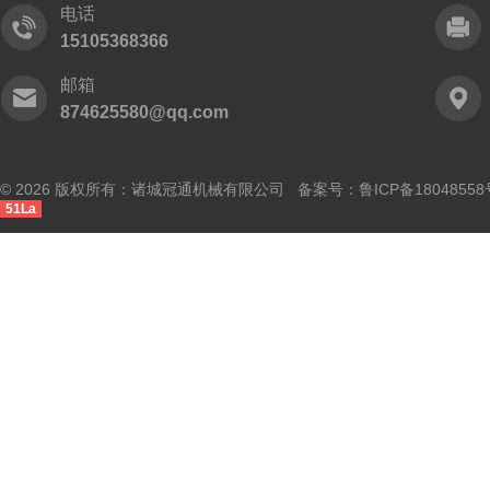
电话
15105368366
邮箱
874625580@qq.com
© 2026 版权所有：诸城冠通机械有限公司 备案号：
鲁ICP备18048558
51La