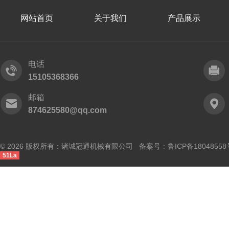
网站首页
关于我们
产品展示
电话
15105368366
邮箱
874625580@qq.com
© 2026 版权所有：诸城冠通机械有限公司 备案号：
鲁ICP备18048558
51La