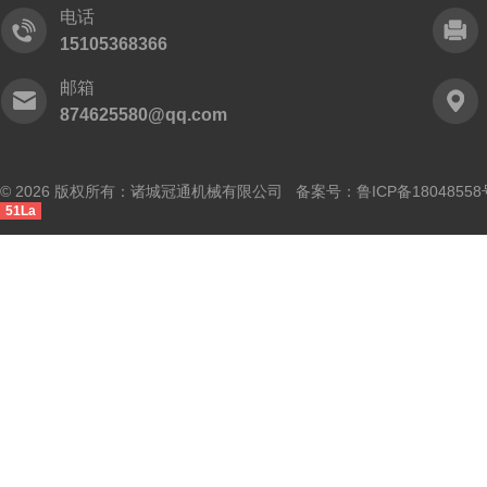
电话
15105368366
邮箱
874625580@qq.com
© 2026 版权所有：诸城冠通机械有限公司 备案号：
鲁ICP备18048558
51La