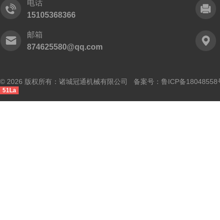
电话
15105368366
邮箱
874625580@qq.com
© 2026 版权所有：诸城冠通机械有限公司 备案号：
鲁ICP备18048558
51La