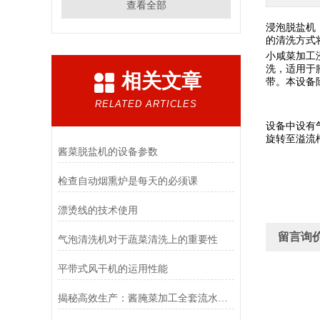
查看全部
浸泡脱盐机
的清洗方式
小咸菜加工
洗，适用于
相关文章
带。本设备
RELATED ARTICLES
设备中设有
旋转至溢流
酱菜脱盐机的设备参数
检查自动烟熏炉是每天的必须课
漂烫线的技术使用
留言询
气泡清洗机对于蔬菜清洗上的重要性
平带式风干机的运用性能
揭秘高效生产：酱腌菜加工全套流水线的核心工艺与设备