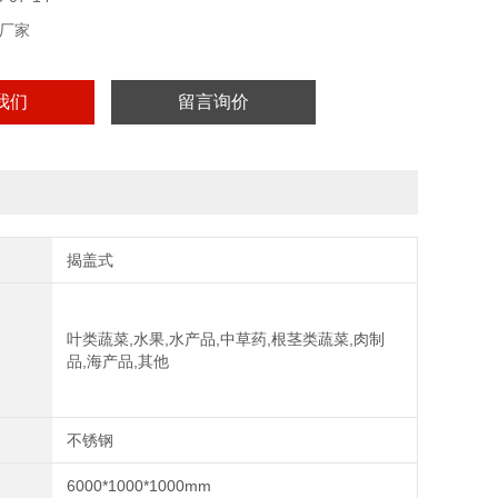
厂家
我们
留言询价
揭盖式
叶类蔬菜,水果,水产品,中草药,根茎类蔬菜,肉制
品,海产品,其他
不锈钢
6000*1000*1000mm