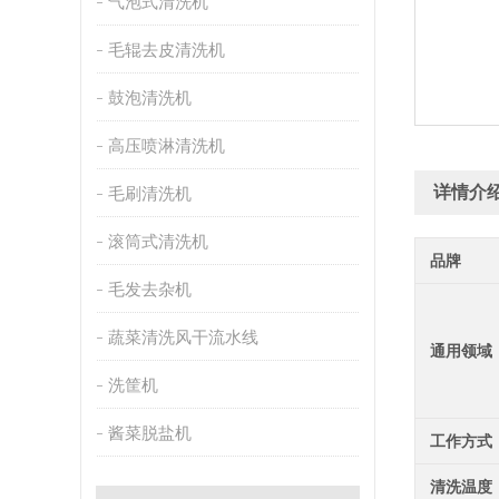
气泡式清洗机
毛辊去皮清洗机
鼓泡清洗机
高压喷淋清洗机
详情介
毛刷清洗机
滚筒式清洗机
品牌
毛发去杂机
蔬菜清洗风干流水线
通用领域
洗筐机
酱菜脱盐机
工作方式
清洗温度