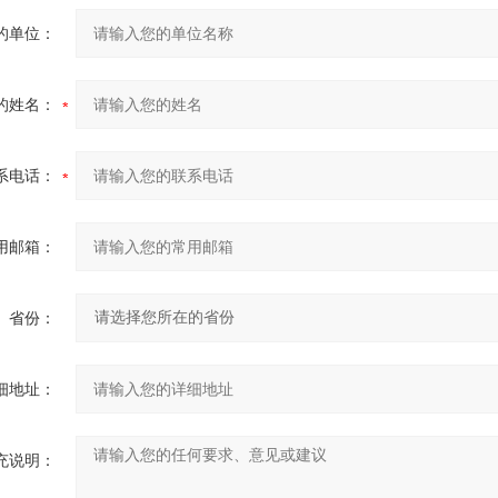
的单位：
的姓名：
系电话：
用邮箱：
省份：
细地址：
充说明：