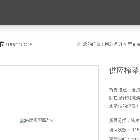
示
您的位置：
网站首页
>
产品
/ PRODUCTS
供应榨菜
简要描述：浸泡
以它是针对腌
水清洗的清洗
净水喷淋。
所属分类：酱菜
访问次数： 115
更新时间：2026-