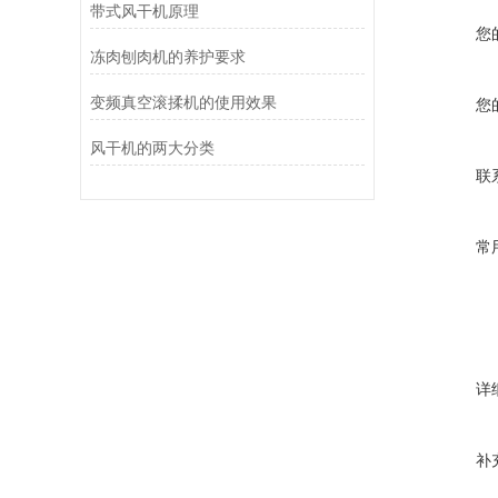
带式风干机原理
您
冻肉刨肉机的养护要求
变频真空滚揉机的使用效果
您
风干机的两大分类
联
常
详
补