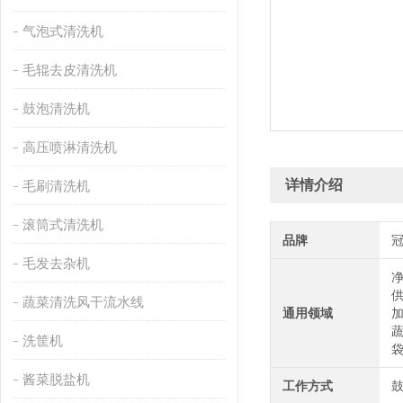
气泡式清洗机
毛辊去皮清洗机
鼓泡清洗机
高压喷淋清洗机
详情介绍
毛刷清洗机
滚筒式清洗机
品牌
毛发去杂机
蔬菜清洗风干流水线
通用领域
洗筐机
酱菜脱盐机
工作方式