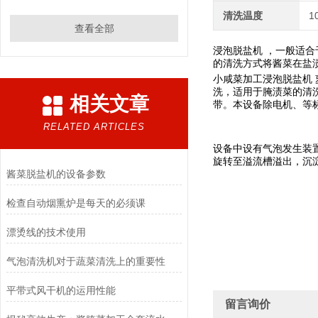
清洗温度
1
查看全部
浸泡脱盐机 ，一般适
的清洗方式将酱菜在盐
小咸菜加工浸泡脱盐机 
洗，适用于腌渍菜的清
相关文章
带。本设备除电机、等
RELATED ARTICLES
设备中设有气泡发生装
旋转至溢流槽溢出，沉
酱菜脱盐机的设备参数
检查自动烟熏炉是每天的必须课
漂烫线的技术使用
气泡清洗机对于蔬菜清洗上的重要性
平带式风干机的运用性能
留言询价