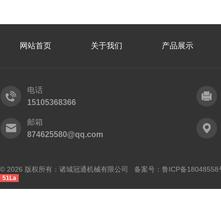
网站首页
关于我们
产品展示
电话
15105368366
邮箱
874625580@qq.com
© 2026 版权所有：诸城冠通机械有限公司 备案号：
鲁ICP备18048558
51La