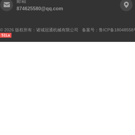
邮箱
874625580@qq.com
© 2026 版权所有：诸城冠通机械有限公司 备案号：
鲁ICP备18048558
51La