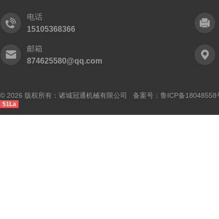
电话
15105368366
邮箱
874625580@qq.com
© 2026 版权所有：诸城冠通机械有限公司 备案号：
鲁ICP备18048558
51La