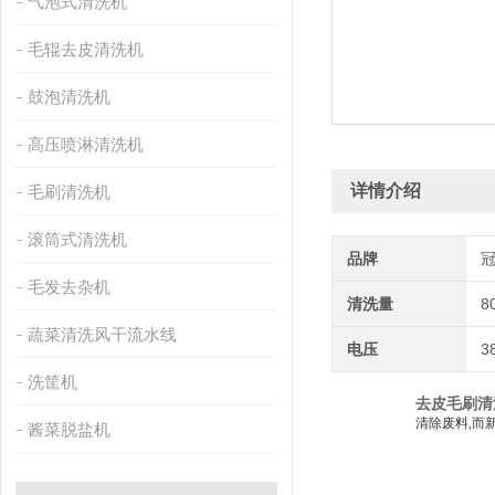
气泡式清洗机
毛辊去皮清洗机
鼓泡清洗机
高压喷淋清洗机
详情介绍
毛刷清洗机
滚筒式清洗机
品牌
毛发去杂机
清洗量
8
蔬菜清洗风干流水线
电压
3
洗筐机
去皮毛刷清
清除废料,而
酱菜脱盐机