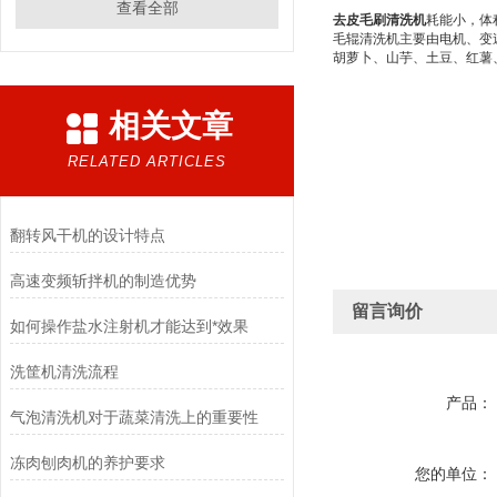
查看全部
去皮毛刷清洗机
耗能小，体
毛辊清洗机主要由电机、变
胡萝卜、山芋、土豆、红薯
相关文章
RELATED ARTICLES
翻转风干机的设计特点
高速变频斩拌机的制造优势
留言询价
如何操作盐水注射机才能达到*效果
洗筐机清洗流程
产品：
气泡清洗机对于蔬菜清洗上的重要性
冻肉刨肉机的养护要求
您的单位：