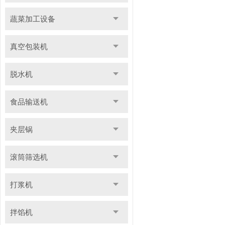
蔬菜加工设备
真空包装机
脱水机
食品输送机
夹层锅
滚筒筛选机
打浆机
拌馅机