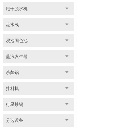
甩干脱水机
流水线
浸泡固色池
蒸汽发生器
杀菌锅
拌料机
行星炒锅
分选设备