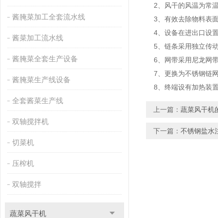
2、风干的风温为常温
酱腌菜加工全套流水线
3、有效去除物料表面
4、设备在进出口设置
酱菜加工流水线
5、链条采用独立传动
酱腌菜全套生产设备
6、网带采用尼龙网带
7、更换为不锈钢链
酱腌菜生产线设备
8、终端设有加热装置
全套酱菜生产线
上一篇：
蔬菜风干机
双轴搅拌机
下一篇：
不锈钢盐水
切菜机
压榨机
双轴搅拌
蔬菜风干机