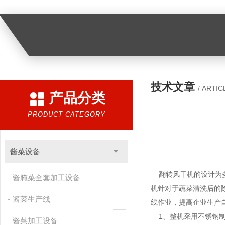
技术文章
/ ARTIC
产品分类
PRODUCT CATEGORY
酱菜设备
翻转风干机的设计为多
酱腌菜全套加工设备
机针对于蔬菜清洗后的
酱菜生产线
线作业，提高企业生产
1、整机采用不锈钢制造
酱菜加工设备