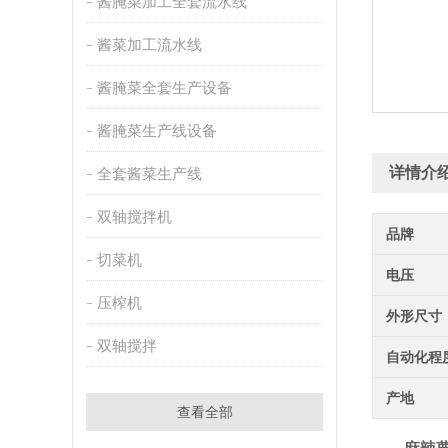
酱腌菜加工全套流水线
酱菜加工流水线
酱腌菜全套生产设备
酱腌菜生产线设备
详情介
全套酱菜生产线
双轴搅拌机
品牌
切菜机
电压
压榨机
外形尺寸
双轴搅拌
自动化程
产地
查看全部