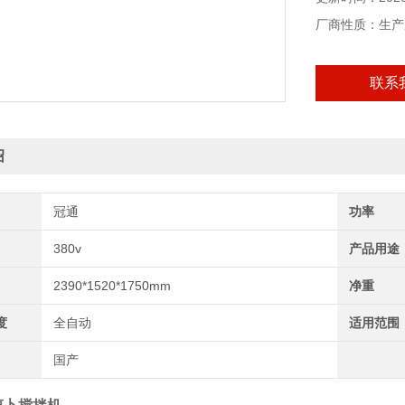
厂商性质：生产
联系
绍
冠通
功率
380v
产品用途
2390*1520*1750mm
净重
度
全自动
适用范围
国产