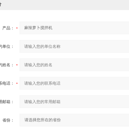
价
产品：
的单位：
的姓名：
系电话：
用邮箱：
省份：