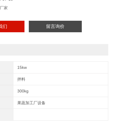
厂家
我们
留言询价
15kw
拌料
300kg
果蔬加工厂设备