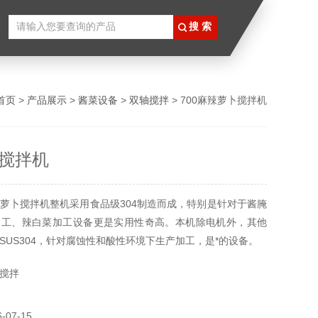
首页
>
产品展示
>
酱菜设备
>
双轴搅拌
> 700麻辣萝卜搅拌机
搅拌机
萝卜搅拌机整机采用食品级304制造而成，特别是针对于酱腌
加工、辣白菜加工设备更是实用性奇高。本机除电机外，其他
SUS304，针对腐蚀性和酸性环境下生产加工，是*的设备。
搅拌
07-15