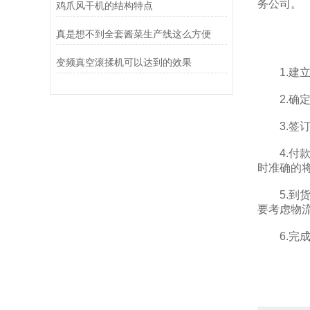
务公司。
鸡爪风干机的结构特点
真是想不到全套酱菜生产线这么方便
变频真空滚揉机可以达到的效果
1.建立
2.确定
3.签订
4.付款
时准确的
5.到货
要考虑物
6.完成