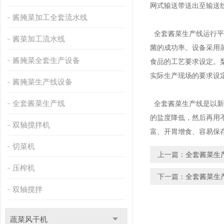
网式输送带送出至输送
酱腌菜加工全套流水线
全套酱菜生产线运行平
酱菜加工流水线
菌的成功率。设备采用
酱腌菜全套生产设备
食品的工艺要求设定。
实际生产现场的要求设
酱腌菜生产线设备
全套酱菜生产线
全套酱菜生产线是以新
的盐度降低，然后再用
双轴搅拌机
富、开胃增食、容易保
切菜机
上一篇：
全套酱菜生
压榨机
下一篇：
全套酱菜生
双轴搅拌
蔬菜风干机