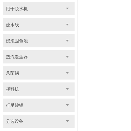
甩干脱水机
流水线
浸泡固色池
蒸汽发生器
杀菌锅
拌料机
行星炒锅
分选设备