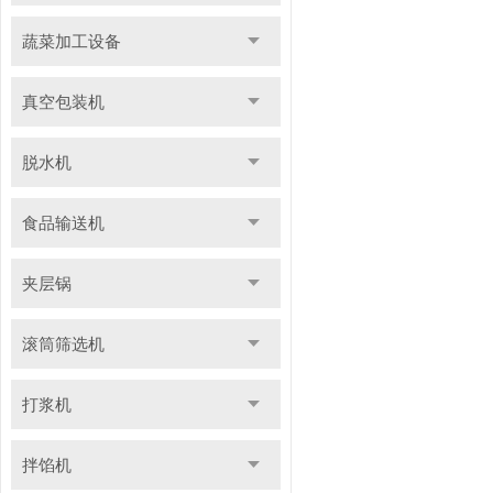
蔬菜加工设备
真空包装机
脱水机
食品输送机
夹层锅
滚筒筛选机
打浆机
拌馅机