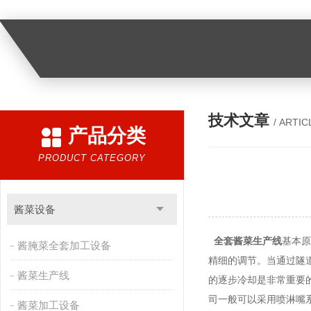
技术文章
/ ARTIC
产品分类
PRODUCT CATEGORY
酱菜设备
全套酱菜生产线
基本原
酱腌菜全套加工设备
精细的调节。当通过隧
酱菜生产线
的逐步冷却是非常重要
司一般可以采用喷淋嘴
酱菜加工设备