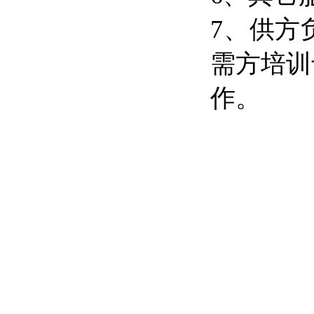
7、供方
需方培训
作。