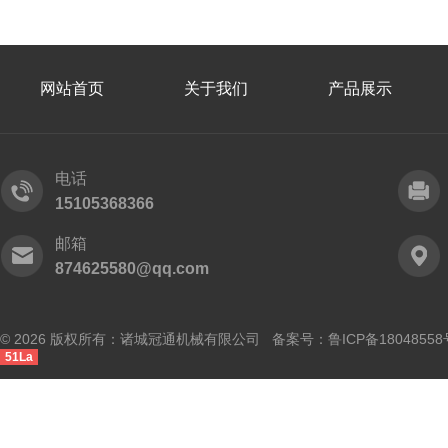
网站首页
关于我们
产品展示
电话
15105368366
邮箱
874625580@qq.com
© 2026 版权所有：诸城冠通机械有限公司 备案号：
鲁ICP备18048558
51La