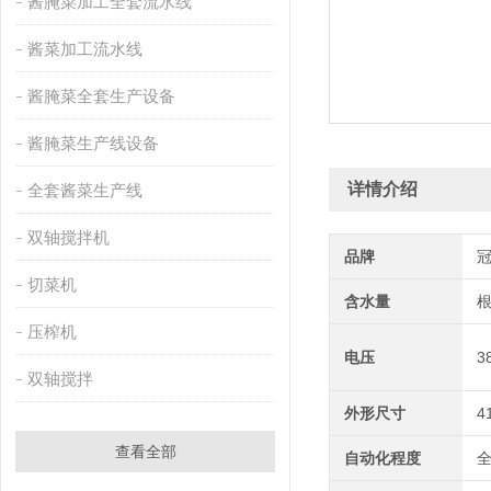
酱腌菜加工全套流水线
酱菜加工流水线
酱腌菜全套生产设备
酱腌菜生产线设备
详情介绍
全套酱菜生产线
双轴搅拌机
品牌
切菜机
含水量
压榨机
电压
3
双轴搅拌
外形尺寸
4
查看全部
自动化程度