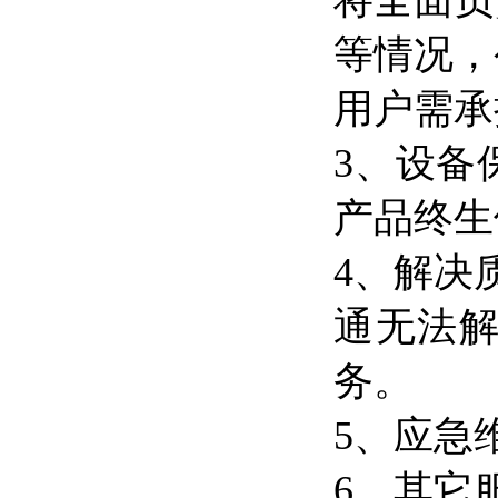
将全面负
等情况，
用户需承
3、设备
产品终生
4、解决
通无法
务。
5、应急
6、其它