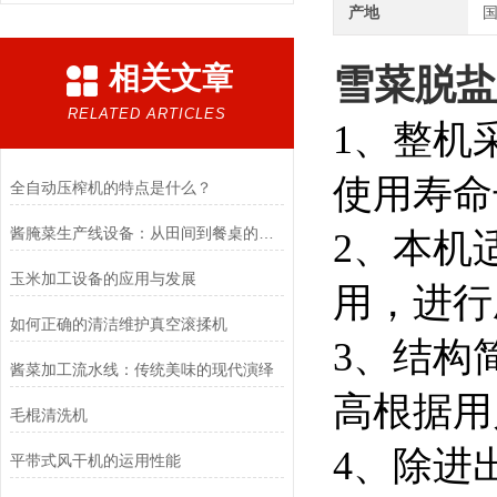
产地
相关文章
雪菜脱盐
RELATED ARTICLES
1、整机
使用寿命
全自动压榨机的特点是什么？
酱腌菜生产线设备：从田间到餐桌的标准化技术保障
2、本机
玉米加工设备的应用与发展
用，进行
如何正确的清洁维护真空滚揉机
3、结构
酱菜加工流水线：传统美味的现代演绎
高根据用
毛棍清洗机
4、除进
平带式风干机的运用性能