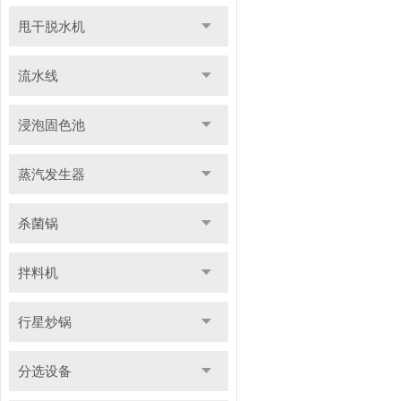
甩干脱水机
流水线
浸泡固色池
蒸汽发生器
杀菌锅
拌料机
行星炒锅
分选设备