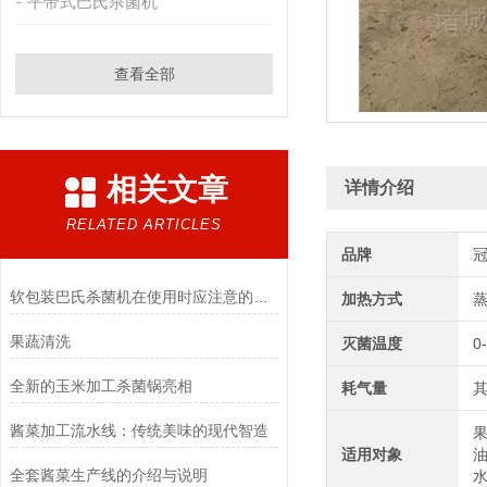
平带式巴氏杀菌机
查看全部
相关文章
详情介绍
RELATED ARTICLES
品牌
软包装巴氏杀菌机在使用时应注意的事项
加热方式
果蔬清洗
灭菌温度
0
全新的玉米加工杀菌锅亮相
耗气量
其
酱菜加工流水线：传统美味的现代智造
果
适用对象
油
全套酱菜生产线的介绍与说明
水