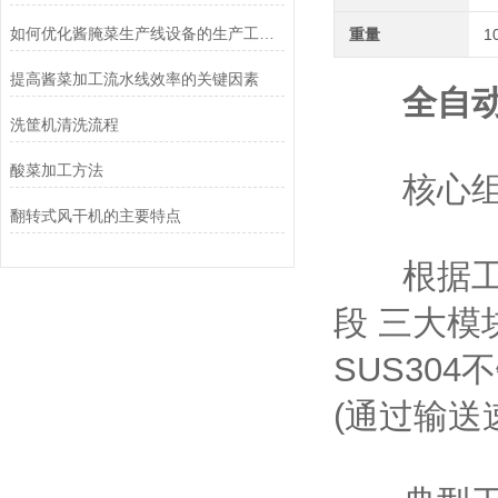
如何优化酱腌菜生产线设备的生产工艺与质量控制
重量
1
提高酱菜加工流水线效率的关键因素
全自
洗筐机清洗流程
酸菜加工方法
核心组
翻转式风干机的主要特点
根据工艺
段 三大
SUS30
(通过输送