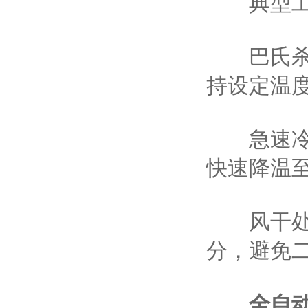
典型工
巴氏杀菌
持设定温度
急速冷却
快速降温至
风干处理
分，避免
全自