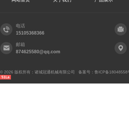
电话
15105368366
邮箱
874625580@qq.com
© 2026 版权所有：诸城冠通机械有限公司 备案号：
鲁ICP备18048558
51La