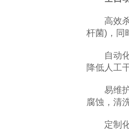
高效杀菌
杆菌)，
自动化连
降低人工
易维护设
腐蚀，清
定制化