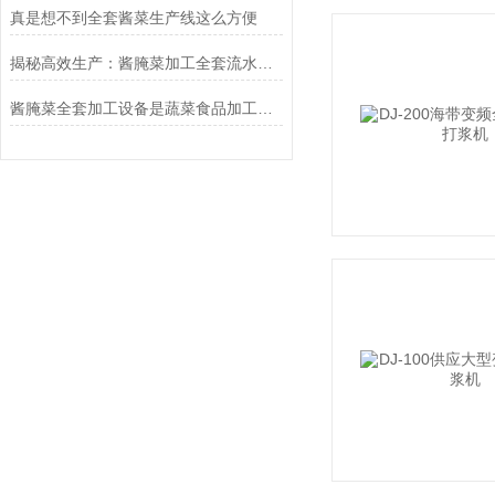
真是想不到全套酱菜生产线这么方便
揭秘高效生产：酱腌菜加工全套流水线的核心工艺与设备
酱腌菜全套加工设备是蔬菜食品加工行业的理想设备