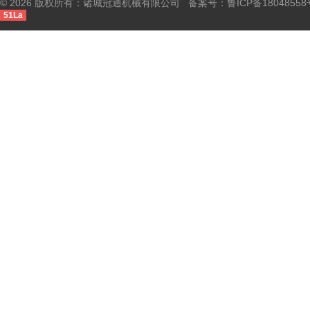
© 2026 版权所有：诸城冠通机械有限公司 备案号：
鲁ICP备18048558
51La