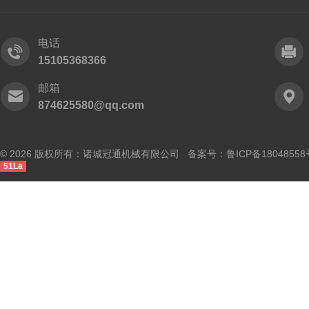
电话
15105368366
邮箱
874625580@qq.com
© 2026 版权所有：诸城冠通机械有限公司 备案号：
鲁ICP备18048558
51La