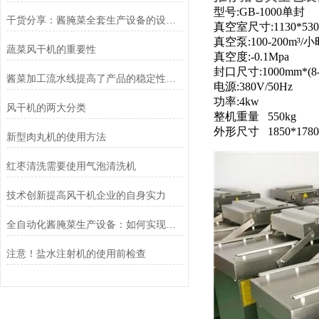
型号:GB-1000单封
干货分享：酱腌菜全套生产设备的设计要求
真空室尺寸:1130*530
真空泵:100-200m³/
蔬菜风干机的重要性
真空度:-0.1Mpa
封口尺寸:1000mm*(8-
酱菜加工流水线提高了产品的稳定性和可追溯性
电源:380V/50Hz
功率:4kw
风干机的两大分类
整机重量 550kg
外形尺寸 1850*1780
新型肉丸机的使用方法
红枣清洗需要使用气泡清洗机
技术创新提高风干机企业的自身实力
全自动化酱腌菜生产设备：如何实现规模化与高效生产
注意！盐水注射机的使用前检查