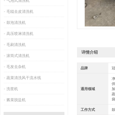
气泡式清洗机
毛辊去皮清洗机
鼓泡清洗机
高压喷淋清洗机
毛刷清洗机
详情介绍
滚筒式清洗机
毛发去杂机
品牌
蔬菜清洗风干流水线
洗筐机
通用领域
酱菜脱盐机
工作方式