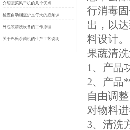
介绍蔬菜风干机的几个优点
行消毒固
检查自动烟熏炉是每天的必须课
出，以达
外包装清洗设备的工作原理
料设计。
关于巴氏杀菌机的生产工艺说明
果蔬清洗
1、产品
2、产品
自由调整
对物料进
3、清洗