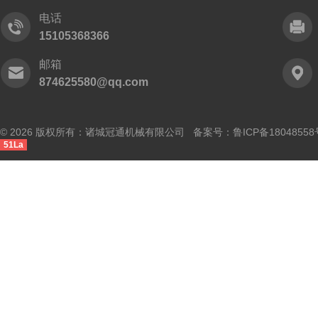
电话
15105368366
邮箱
874625580@qq.com
© 2026 版权所有：诸城冠通机械有限公司 备案号：
鲁ICP备18048558
51La