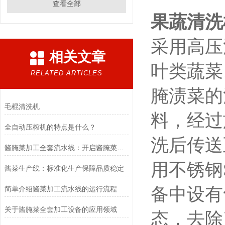
查看全部
果蔬清洗
采用高压
相关文章
叶类蔬菜
RELATED ARTICLES
腌渍菜的
毛棍清洗机
料，经过
全自动压榨机的特点是什么？
洗后传送
酱腌菜加工全套流水线：开启酱腌菜产业高效生产之门
用不锈钢
酱菜生产线：标准化生产保障品质稳定
备中设有
简单介绍酱菜加工流水线的运行流程
关于酱腌菜全套加工设备的应用领域
态，去除