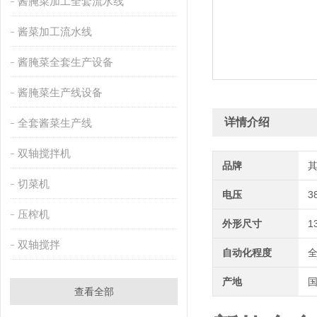
酱腌菜加工全套流水线
酱菜加工流水线
酱腌菜全套生产设备
酱腌菜生产线设备
详情介绍
全套酱菜生产线
双轴搅拌机
品牌
切菜机
电压
3
压榨机
外形尺寸
1
双轴搅拌
自动化程度
产地
查看全部