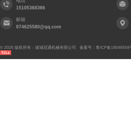
电话
15105368366
邮箱
874625580@qq.com
© 2026 版权所有：诸城冠通机械有限公司 备案号：
鲁ICP备18048558
51La