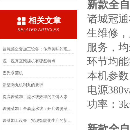
新款全自
诸城冠通
相关文章
生维修，
RELATED ARTICLES
服务，均
酱腌菜全套加工设备：传承美味的现代科技之选
环节均能
说一说真空滚揉机有哪些特点
本机参数
巴氏杀菌机
新型肉丸机制丸的要求
电源380v/
提高酱菜加工流水线效率的关键因素
功率：3k
酱腌菜加工全套流水线：开启酱腌菜产业高效生产之门
酱菜加工设备：实现智能化生产的新趋势
新款全自