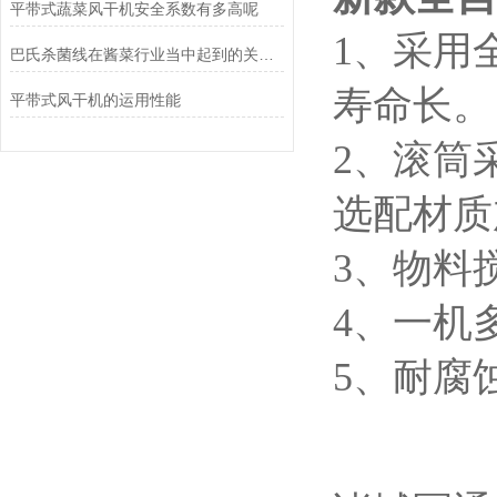
平带式蔬菜风干机安全系数有多高呢
1、采用
巴氏杀菌线在酱菜行业当中起到的关键点
寿命长。
平带式风干机的运用性能
2、滚筒
选配材质
3、物料
4、一机
5、耐腐