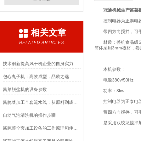
冠通机械生产酱菜
控制电器为正泰电
相关文章
带四方向搅拌，可
材质：整机食品级SU
RELATED ARTICLES
筒体采用3mm板材，
技术创新提高风干机企业的自身实力
本机参数：
包心丸子机：高效成型，品质之选
电源380v/50Hz
酱菜脱盐机的设备参数
功率：3kw
控制电器为正泰电
酱腌菜加工全套流水线：从原料到成品的全流程管理
带四方向搅拌，可
自动气泡清洗机的操作步骤
是采用双绞龙搅拌加工
酱腌菜全套加工设备的工作原理和使用方法，特点,您知道吗？