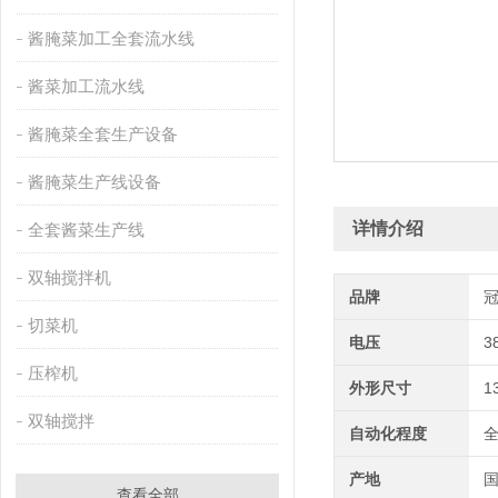
酱腌菜加工全套流水线
酱菜加工流水线
酱腌菜全套生产设备
酱腌菜生产线设备
详情介绍
全套酱菜生产线
双轴搅拌机
品牌
切菜机
电压
3
压榨机
外形尺寸
1
双轴搅拌
自动化程度
产地
查看全部