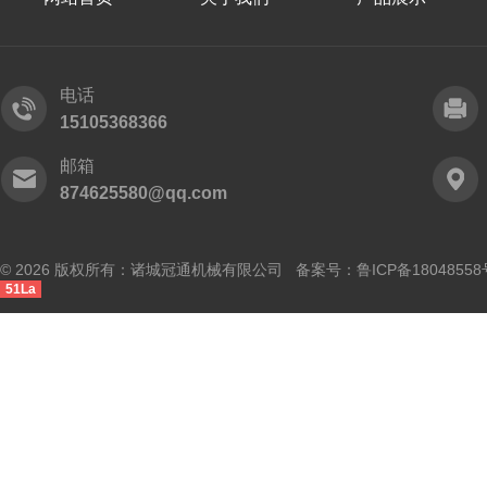
电话
15105368366
邮箱
874625580@qq.com
© 2026 版权所有：诸城冠通机械有限公司 备案号：
鲁ICP备18048558
51La