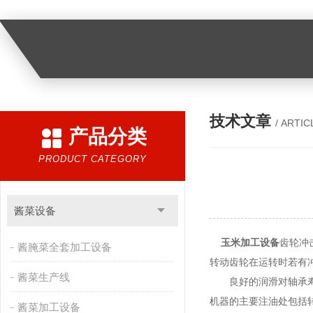
技术文章
/ ARTIC
产品分类
PRODUCT CATEGORY
酱菜设备
玉米加工设备
齿轮冲
酱腌菜全套加工设备
转动齿轮在运转时若有
酱菜生产线
良好的润滑对轴承寿命
机器的主要注油处包括
酱菜加工设备