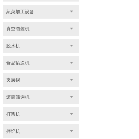
蔬菜加工设备
真空包装机
脱水机
食品输送机
夹层锅
滚筒筛选机
打浆机
拌馅机