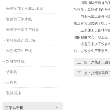
润滑油型号选择的不对
酱腌菜加工全套流水线
的性质，就能够明白对
与玉米加工设备润滑相
酱菜加工流水线
果没有其因素的干扰，
酱腌菜全套生产设备
玉米加工设备轴承附近
油的粘度太高，散热差
酱腌菜生产线设备
注意玉米加工设备各部
全套酱菜生产线
动，以致发生严重事故
双轴搅拌机
上一篇：
净菜加工设
切菜机
下一篇：
介绍蔬菜风
压榨机
双轴搅拌
蔬菜风干机