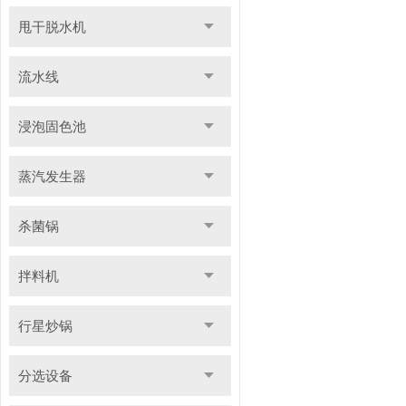
甩干脱水机
流水线
浸泡固色池
蒸汽发生器
杀菌锅
拌料机
行星炒锅
分选设备