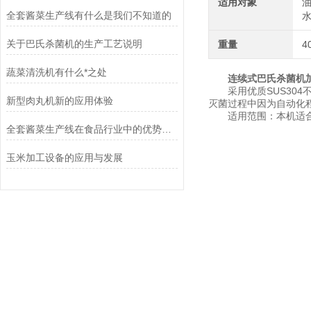
适用对象
油
全套酱菜生产线有什么是我们不知道的
水
关于巴氏杀菌机的生产工艺说明
重量
4
蔬菜清洗机有什么*之处
连续式巴氏杀菌机
采用优质SUS304
新型肉丸机新的应用体验
灭菌过程中因为自动化程
适用范围：本机适合于
全套酱菜生产线在食品行业中的优势和应用前景
玉米加工设备的应用与发展