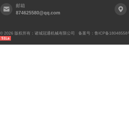
邮箱
874625580@qq.com
© 2026 版权所有：诸城冠通机械有限公司 备案号：
鲁ICP备18048558
51La