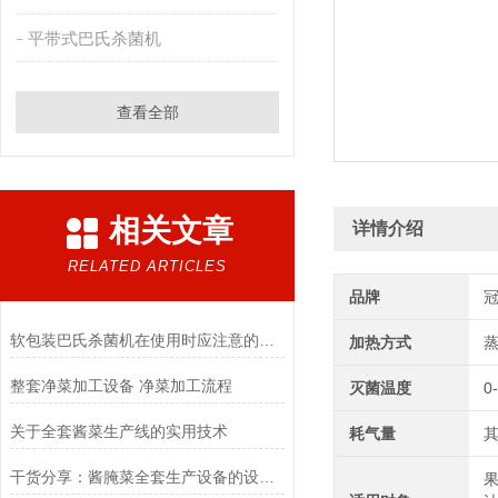
平带式巴氏杀菌机
查看全部
相关文章
详情介绍
RELATED ARTICLES
品牌
软包装巴氏杀菌机在使用时应注意的事项
加热方式
整套净菜加工设备 净菜加工流程
灭菌温度
0
关于全套酱菜生产线的实用技术
耗气量
其
干货分享：酱腌菜全套生产设备的设计要求
果