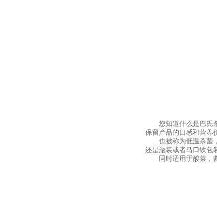
您知道什么是巴氏杀菌
保留产品的口感和营养
也被称为低温杀菌，应
还是瓶装或者马口铁包
同时适用于酸菜，酱