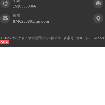
电话
15105368366
邮箱
874625580@qq.com
© 2026 版权所有：诸城冠通机械有限公司 备案号：
鲁ICP备18048558
51La