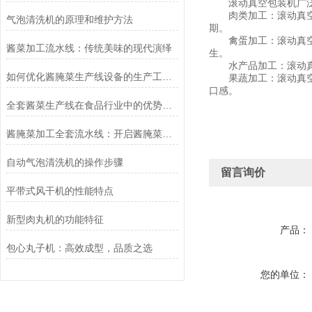
滚动真空包装机广泛
肉类加工：滚动真空包
气泡清洗机的原理和维护方法
期。
禽蛋加工：滚动真空包
酱菜加工流水线：传统美味的现代演绎
生。
水产品加工：滚动真空
如何优化酱腌菜生产线设备的生产工艺与质量控制
果蔬加工：滚动真空包
口感。
全套酱菜生产线在食品行业中的优势和应用前景
酱腌菜加工全套流水线：开启酱腌菜产业高效生产之门
自动气泡清洗机的操作步骤
留言询价
平带式风干机的性能特点
新型肉丸机的功能特征
产品：
包心丸子机：高效成型，品质之选
您的单位：