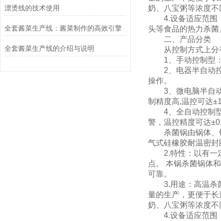
漂烫线的技术使用
奶、八宝粥等浓度不
4.设备适应范围：
全套酱菜生产线：酱菜制作的高效引擎
头等食品的热力杀菌
二、产品分类
全套酱菜生产线的介绍与说明
从控制方式上分有
1、手动控制型：
2、电器半自动控制型
操作。
3、微电脑半自动控
制精度高,温控可达±
4、全自动控制型：
警，温控精度可达±0
杀菌锅由锅体、锅
气式硅橡胶耐温密封
2.特性：以有一定
点。 本锅杀菌锅体
可靠。
3.用途：高温杀菌
量的生产，更便于长
奶、八宝粥等浓度不
4.设备适应范围：