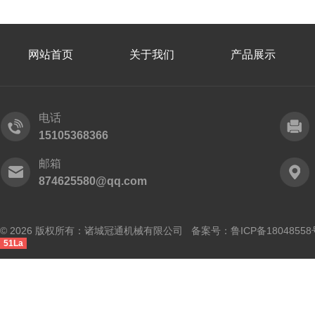
网站首页
关于我们
产品展示
电话
15105368366
邮箱
874625580@qq.com
© 2026 版权所有：诸城冠通机械有限公司 备案号：
鲁ICP备18048558
51La