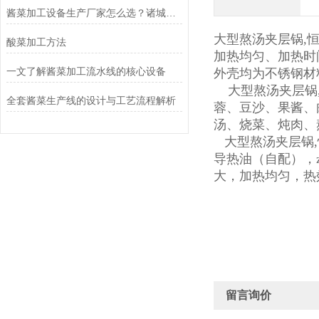
酱菜加工设备生产厂家怎么选？诸城冠通机械为您支招
大型熬汤夹层锅,
酸菜加工方法
加热均匀、加热时
一文了解酱菜加工流水线的核心设备
外壳均为不锈钢材
大型熬汤夹层锅,
全套酱菜生产线的设计与工艺流程解析
蓉、豆沙、果酱、
汤、烧菜、炖肉、
大型熬汤夹层锅,
导热油（自配），
大，加热均匀，热
留言询价