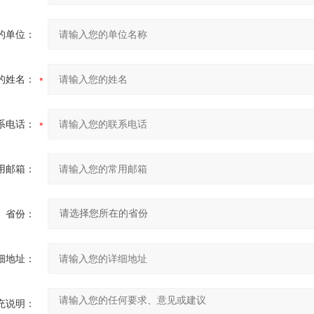
的单位：
的姓名：
系电话：
用邮箱：
省份：
细地址：
充说明：