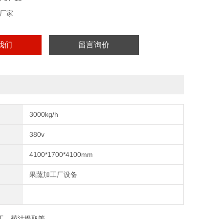
厂家
我们
留言询价
3000kg/h
380v
4100*1700*4100mm
果蔬加工厂设备
工、药汁提取等。