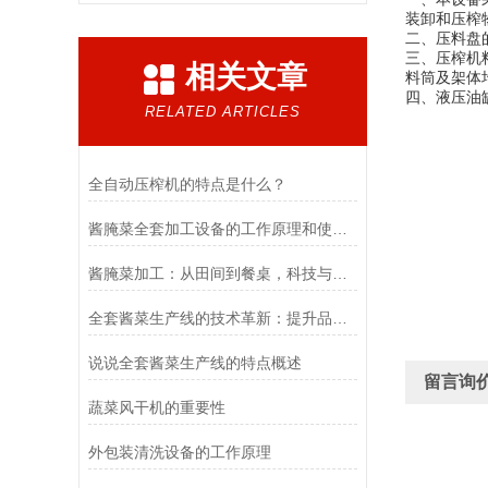
装卸和压榨
二、压料盘
三、压榨机
相关文章
料筒及架体
四、液压油
RELATED ARTICLES
全自动压榨机的特点是什么？
酱腌菜全套加工设备的工作原理和使用方法，特点,您知道吗？
酱腌菜加工：从田间到餐桌，科技与传统的融合
全套酱菜生产线的技术革新：提升品质与效率的关键
说说全套酱菜生产线的特点概述
留言询
蔬菜风干机的重要性
外包装清洗设备的工作原理