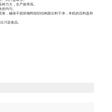
压榨力大，生产效率高。
水的均匀。
死角，确保不损坏物料组织结构跟出料干净，本机的压料盘和
渗出污染食品。