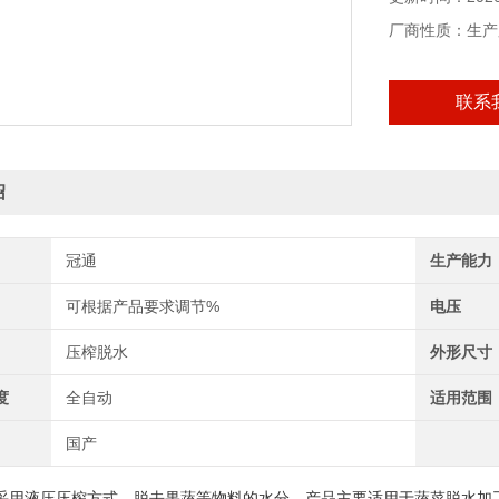
厂商性质：生产
联系
绍
冠通
生产能力
可根据产品要求调节%
电压
压榨脱水
外形尺寸
度
全自动
适用范围
国产
采用液压压榨方式，脱去果蔬等物料的水分。产品主要适用于蔬菜脱水加