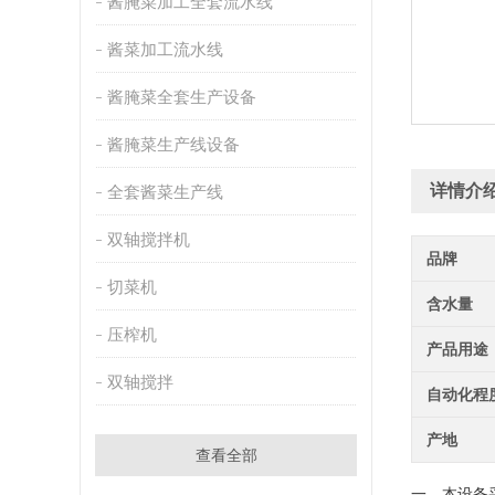
酱腌菜加工全套流水线
酱菜加工流水线
酱腌菜全套生产设备
酱腌菜生产线设备
详情介
全套酱菜生产线
双轴搅拌机
品牌
切菜机
含水量
压榨机
产品用途
双轴搅拌
自动化程
产地
查看全部
一、本设备