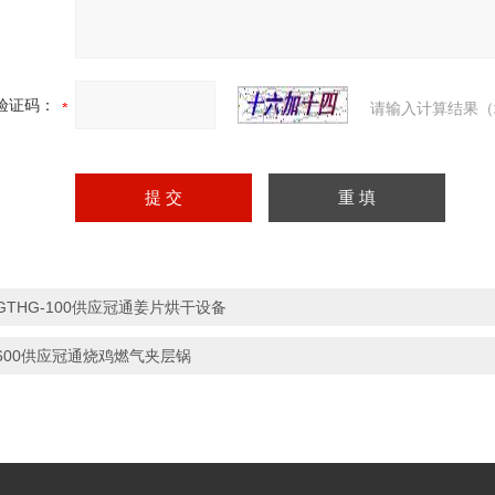
验证码：
请输入计算结果（
GTHG-100供应冠通姜片烘干设备
600供应冠通烧鸡燃气夹层锅