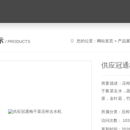
示
您的位置：
网站首页
>
产品展
/ PRODUCTS
供应冠通
简要描述：压
于酱菜去水，
菜，金针菇，
使用，是进行压
所属分类：压榨
访问次数： 103
更新时间：2026-