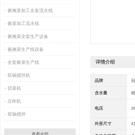
酱腌菜加工全套流水线
酱菜加工流水线
酱腌菜全套生产设备
酱腌菜生产线设备
详情介绍
全套酱菜生产线
双轴搅拌机
品牌
切菜机
含水量
压榨机
电压
3
双轴搅拌
外形尺寸
4
查看全部