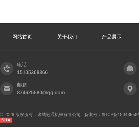
网站首页
关于我们
产品展示
电话
15105368366
邮箱
874625580@qq.com
© 2026 版权所有：诸城冠通机械有限公司 备案号：
鲁ICP备18048558
51La