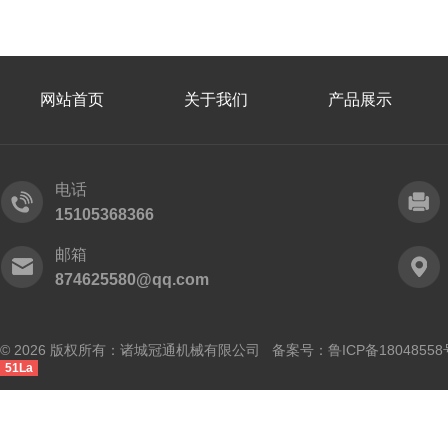
网站首页
关于我们
产品展示
电话
15105368366
邮箱
874625580@qq.com
© 2026 版权所有：诸城冠通机械有限公司 备案号：
鲁ICP备18048558
51La