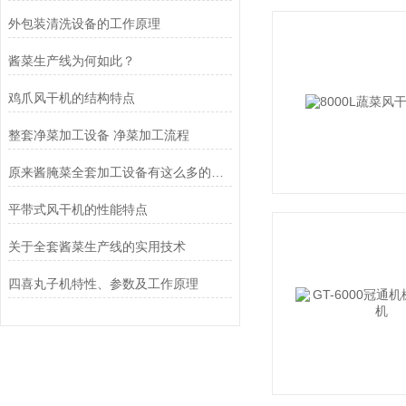
外包装清洗设备的工作原理
酱菜生产线为何如此？
鸡爪风干机的结构特点
整套净菜加工设备 净菜加工流程
原来酱腌菜全套加工设备有这么多的益处
平带式风干机的性能特点
关于全套酱菜生产线的实用技术
四喜丸子机特性、参数及工作原理