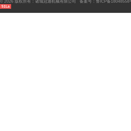
© 2026 版权所有：诸城冠通机械有限公司 备案号：
鲁ICP备18048558
51La