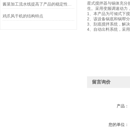
星式搅拌器与锅体充分
酱菜加工流水线提高了产品的稳定性和可追溯性
生。采用变频调速动力
1、本产品为可倾式下
鸡爪风干机的结构特点
2、该设备锅底和锅帮
3、刮底搅拌系统，解
4、自动出料系统，采
留言询价
产品：
您的单位：