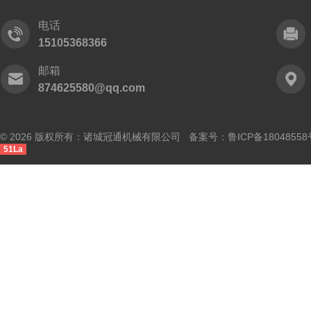
电话
15105368366
邮箱
874625580@qq.com
© 2026 版权所有：诸城冠通机械有限公司 备案号：
鲁ICP备18048558
51La