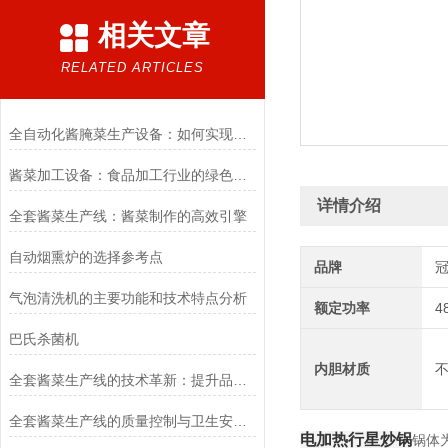
相关文章
RELATED ARTICLES
全自动化酱腌菜生产设备：如何实现规模化与高效生产
酱菜加工设备：食品加工行业的绿色革命者
详情介绍
全套酱菜生产线：酱菜制作的高效引擎
自动烟熏炉的选择参考点
品牌
气泡清洗机的主要功能和技术特点分析
额定功率
4
巴氏杀菌机
内胆材质
全套酱菜生产线的技术革新：提升品质与效率的关键
全套酱菜生产线的质量控制与卫生安全管理
电加热行星炒锅
锅体