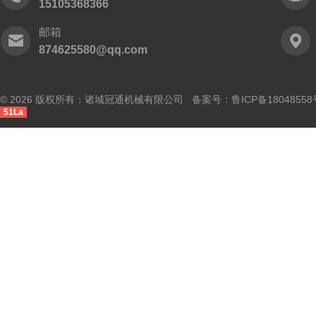
15105368366
邮箱
874625580@qq.com
© 2026 版权所有：诸城冠通机械有限公司 备案号：
鲁ICP备18048558
51La