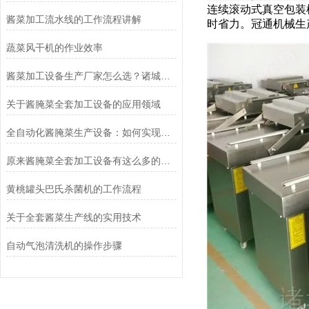
连续滚动式真空包装
酱菜加工流水线的工作流程讲解
时省力。冠通机械生
蔬菜风干机的作业效率
酱菜加工设备生产厂家怎么选？诸城冠通机械为您支招
关于酱腌菜全套加工设备的应用领域
全自动化酱腌菜生产设备：如何实现规模化与高效生产
原来酱腌菜全套加工设备有这么多的益处
黄桃罐头巴氏杀菌机的工作流程
关于全套酱菜生产线的实用技术
自动气泡清洗机的操作步骤