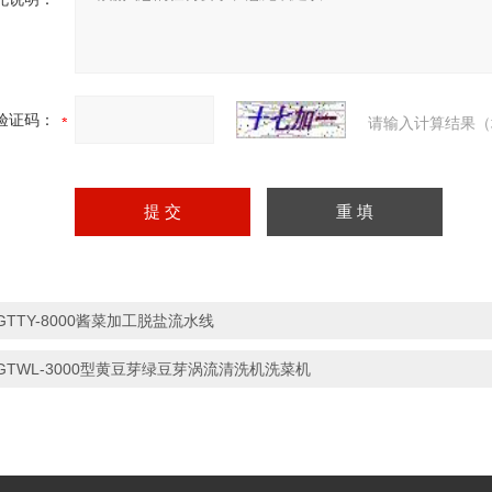
验证码：
请输入计算结果（
GTTY-8000酱菜加工脱盐流水线
GTWL-3000型黄豆芽绿豆芽涡流清洗机洗菜机