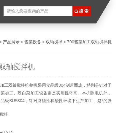
>
产品展示
>
酱菜设备
>
双轴搅拌
> 700酱菜加工双轴搅拌机
双轴搅拌机
加工双轴搅拌机整机采用食品级304制造而成，特别是针对于
酸菜加工、辣白菜加工设备更是实用性奇高。本机除电机外，
品级SUS304，针对腐蚀性和酸性环境下生产加工，是*的设
搅拌
07-15