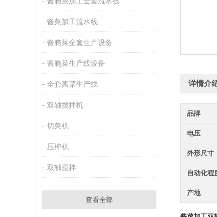
酱腌菜加工全套流水线
酱菜加工流水线
酱腌菜全套生产设备
酱腌菜生产线设备
详情介
全套酱菜生产线
双轴搅拌机
品牌
切菜机
电压
压榨机
外形尺寸
双轴搅拌
自动化程
产地
查看全部
酱菜加工双