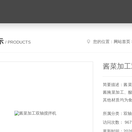
示
您的位置：
网站首页
/ PRODUCTS
酱菜加工
简要描述：酱菜
酱腌菜加工、
其他材质均为食
备。
所属分类：双轴
访问次数： 967
更新时间：2026-