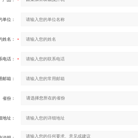
的单位：
的姓名：
系电话：
用邮箱：
省份：
细地址：
充说明：