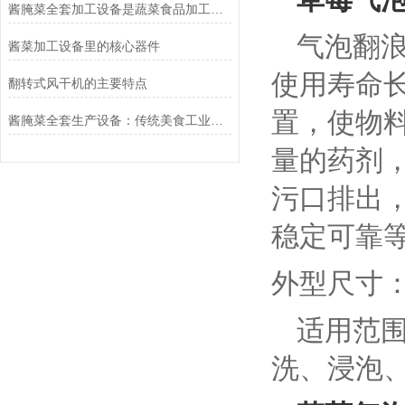
酱腌菜全套加工设备是蔬菜食品加工行业的理想设备
气泡翻浪
酱菜加工设备里的核心器件
使用寿命
翻转式风干机的主要特点
置，使物
酱腌菜全套生产设备：传统美食工业化的得力助手
量的药剂
污口排出
稳定可靠
外型尺寸
适用范
洗、浸泡