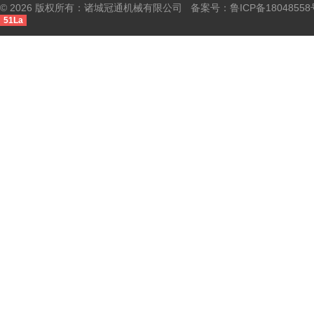
© 2026 版权所有：诸城冠通机械有限公司 备案号：
鲁ICP备18048558
51La