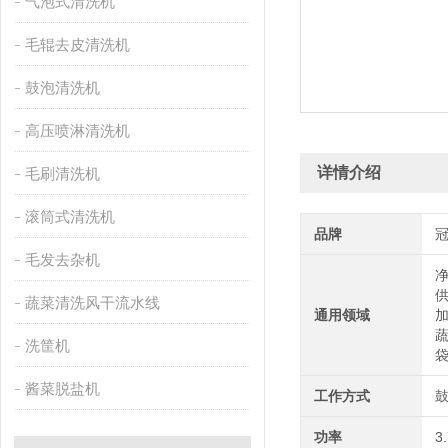
气泡式清洗机
毛辊去皮清洗机
鼓泡清洗机
高压喷淋清洗机
详情介绍
毛刷清洗机
滚筒式清洗机
品牌
毛发去杂机
蔬菜清洗风干流水线
通用领域
洗筐机
酱菜脱盐机
工作方式
功率
3