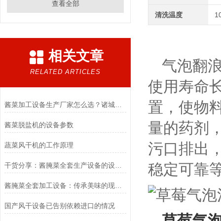
查看全部
清洗温度
1
相关文章
气泡翻浪
RELATED ARTICLES
使用寿命
置，使物
酱菜加工设备生产厂家怎么选？诸城冠通机械为您支招
量的药剂
酱菜脱盐机的设备参数
污口排出
蔬菜风干机的工作原理
稳定可靠
干货分享：酱腌菜全套生产设备的设计要求
酱腌菜全套加工设备：传承美味的现代科技之选
国产风干设备已告别依赖进口的情况
草莓气