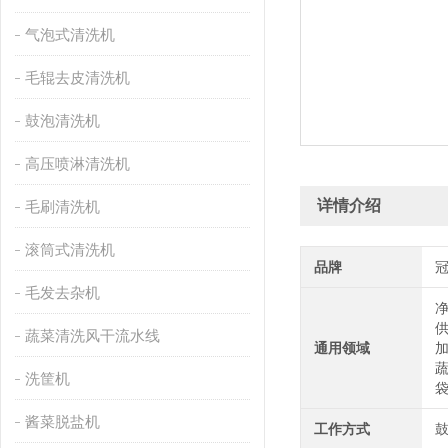
气泡式清洗机
毛辊去皮清洗机
鼓泡清洗机
高压喷淋清洗机
详情介绍
毛刷清洗机
滚筒式清洗机
品牌
毛发去杂机
蔬菜清洗风干流水线
通用领域
洗筐机
酱菜脱盐机
工作方式