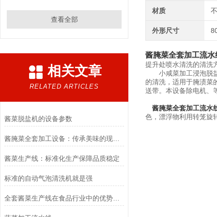
材质
查看全部
外形尺寸
8
酱腌菜全套加工流水
提升处喷水清洗的清洗
相关文章
小咸菜加工浸泡脱盐机
的清洗，适用于腌渍菜
RELATED ARTICLES
送带。本设备除电机、等
酱腌菜全套加工流水
色，漂浮物利用转笼旋
酱菜脱盐机的设备参数
酱腌菜全套加工设备：传承美味的现代科技之选
酱菜生产线：标准化生产保障品质稳定
标准的自动气泡清洗机就是强
全套酱菜生产线在食品行业中的优势和应用前景