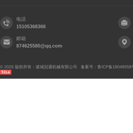
电话
15105368366
邮箱
874625580@qq.com
© 2026 版权所有：诸城冠通机械有限公司 备案号：
鲁ICP备18048558
51La